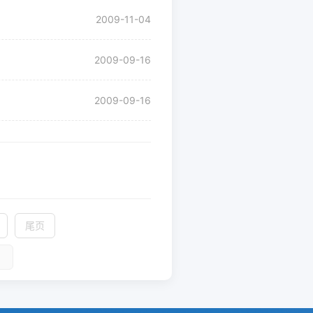
2009-11-04
2009-09-16
2009-09-16
录
尾页
到