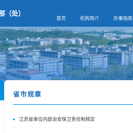
部（处）
首页
机构简介
办事指南
省市规章
江苏省单位内部治安保卫责任制规定