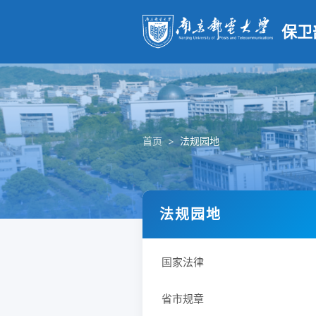
保卫
首页
>
法规园地
法规园地
国家法律
省市规章