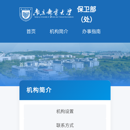
保卫部
（处）
首页
机构简介
办事指南
法规园
首页
>
机构简介
机构简介
机构设置
联系方式