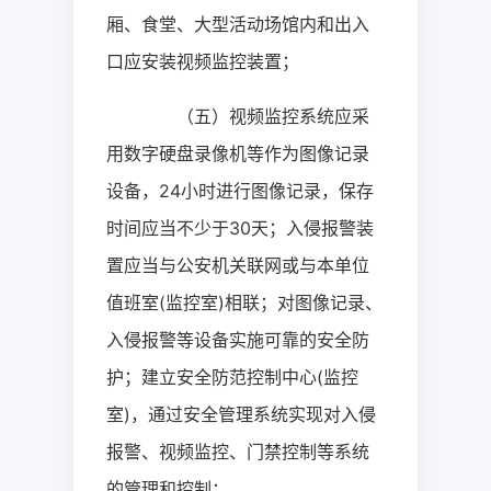
厢、食堂、大型活动场馆内和出入
口应安装视频监控装置；
（五）视频监控系统应采
用数字硬盘录像机等作为图像记录
设备，
24
小时进行图像记录，保存
时间应当不少于
30
天；入侵报警装
置应当与公安机关联网或与本单位
值班室
(
监控室
)
相联；对图像记录、
入侵报警等设备实施可靠的安全防
护；建立安全防范控制中心
(
监控
室
)
，通过安全管理系统实现对入侵
报警、视频监控、门禁控制等系统
的管理和控制；