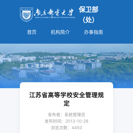
保卫部
（处）
首页
机构简介
办事指南
法规园
首页
>
文章详情
江苏省高等学校安全管理规
定
发布者：系统管理员
发布时间：2013-10-28
浏览次数：
4450