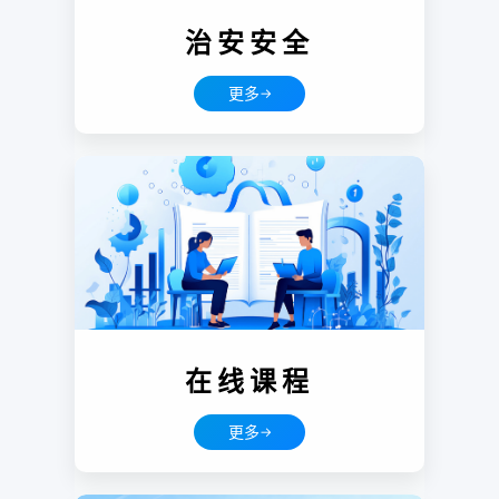
治安安全
更多
→
在线课程
更多
→