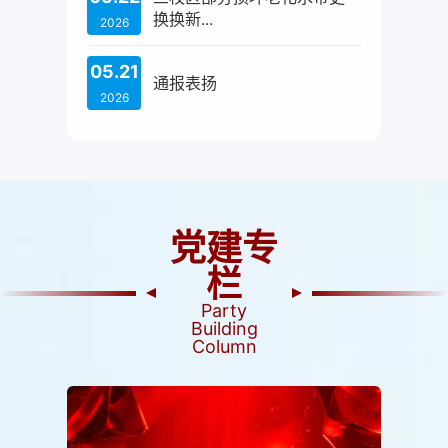
换换新...
2026
05.21
通报表扬
2026
党建专
栏
Party
Building
Column