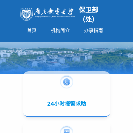
保卫部
（处）
首页
机构简介
办事指南
法规园
24小时报警求助