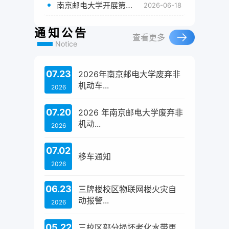
南京邮电大学开展第二期反诈宣讲团专题培训
2026-06-18
通知公告
查看更多
Notice
07.23
2026年南京邮电大学废弃非
机动车...
2026
07.20
2026 年南京邮电大学废弃非
机动...
2026
07.02
移车通知
2026
06.23
三牌楼校区物联网楼火灾自
动报警...
2026
05.22
三校区部分损坏老化水带更