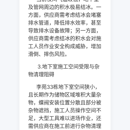
及管网周边的积水极易结冰。一
方面，供应商需考虑结冰会堵塞
排水管道，降低排水效率，甚至
导致排水设备故障；另一方面，
供应商需考虑结冰的积水会对施
工人员作业安全构成威胁，增加
滑倒、摔伤风险。
3.
地下室施工空间受限与杂
物清理阻碍
李苑
33
栋地下室空间狭小，
且长期作为储物区域堆积大量杂
物，蝶阀安装位置分散且部分被
杂物遮挡，施工人员操作空间不
足，大型工具难以进场作业，还
需供应商在施工前进行杂物清理