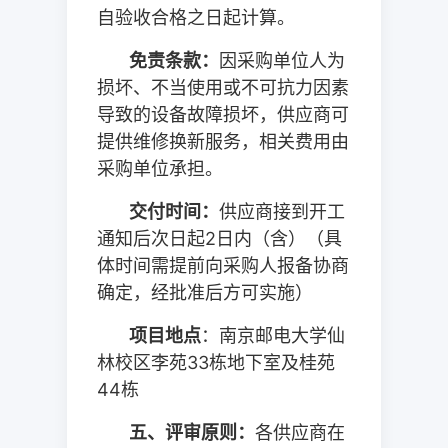
自验收合格之日起计算。
免责条款：
因采购单位人为
损坏、不当使用或不可抗力因素
导致的设备故障损坏，供应商可
提供维修换新服务，相关费用由
采购单位承担。
交付时间：
供应商接到开工
通知后次日起
2
日内（含）（具
体时间需提前向采购人报备协商
确定，经批准后方可实施）
项目地点
：南京邮电大学仙
林校区李苑
33
栋地下室及桂苑
44
栋
五、评审原则：
各供应商在