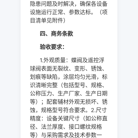
隐患问题及时解决，确保各设备
设施运行正常、参数达标。（项
目清单见附件）
四、商务条款
验收要求：
1.
外观质量：蝶阀及遥控浮
球阀表面无裂纹、变形、锈蚀、
划痕等缺陷，涂层均匀光滑，标
识清晰完整（包括型号、规格、
公称压力、生产厂家、生产日期
等）；配套辅材外观无损坏、锈
蚀，规格型号符合要求。
2.
尺寸
精度：设备关键尺寸（如公称直
径、法兰厚度、接口螺纹规格
等）与采购需求及技术参数一