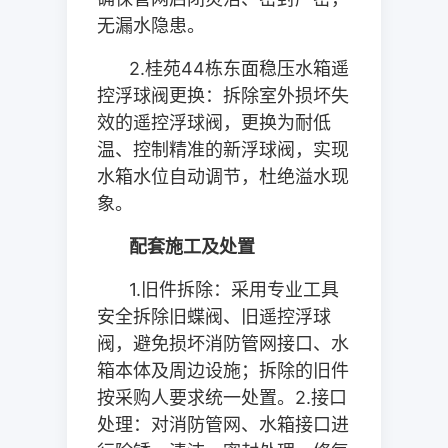
无漏水隐患。
2.
桂苑
44
栋东面稳压水箱遥
控浮球阀更换：拆除室外损坏失
效的遥控浮球阀，更换为耐低
温、控制精准的新浮球阀，实现
水箱水位自动调节，杜绝溢水现
象。
配套施工及处置
1.
旧件拆除：采用专业工具
安全拆除旧蝶阀、旧遥控浮球
阀，避免损坏消防管网接口、水
箱本体及周边设施；拆除的旧件
按采购人要求统一处置。
2.
接口
处理：对消防管网、水箱接口进