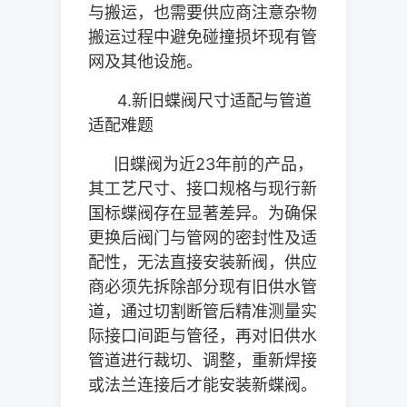
与搬运，也需要供应商注意杂物
搬运过程中避免碰撞损坏现有管
网及其他设施。
4.
新旧蝶阀尺寸适配与管道
适配难题
旧蝶阀为近
23
年前的产品，
其工艺尺寸、接口规格与现行新
国标蝶阀存在显著差异。为确保
更换后阀门与管网的密封性及适
配性，无法直接安装新阀，供应
商必须先拆除部分现有旧供水管
道，通过切割断管后精准测量实
际接口间距与管径，再对旧供水
管道进行裁切、调整，重新焊接
或法兰连接后才能安装新蝶阀。