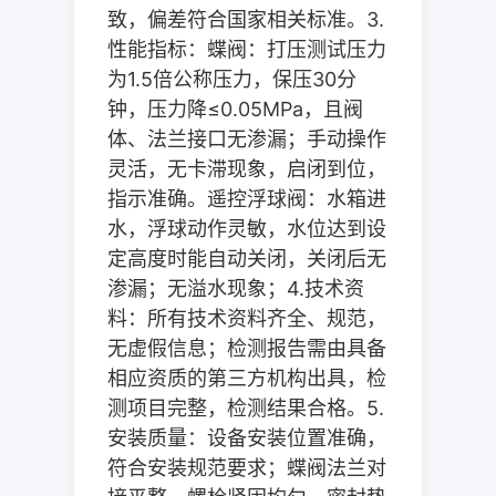
致，偏差符合国家相关标准。
3.
性能指标：蝶阀：打压测试压力
为
1.5
倍公称压力，保压
30
分
钟，压力降≤
0.05MPa
，且阀
体、法兰接口无渗漏；手动操作
灵活，无卡滞现象，启闭到位，
指示准确。遥控浮球阀：水箱进
水，浮球动作灵敏，水位达到设
定高度时能自动关闭，关闭后无
渗漏；无溢水现象；
4.
技术资
料：所有技术资料齐全、规范，
无虚假信息；检测报告需由具备
相应资质的第三方机构出具，检
测项目完整，检测结果合格。
5.
安装质量：设备安装位置准确，
符合安装规范要求；蝶阀法兰对