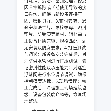
行除锈、清洁、密封处理，修复
因旧件拆除或长期使用导致的接
口损伤，确保与新设备连接牢
固、密封良好。
3.
辅材安装：配
套安装法兰片、螺栓螺母、密封
垫片、防锈漆等辅材，辅材需与
主设备材质兼容、规格匹配，满
足安装及防腐要求。
4.
打压测试
与调试：新设备安装完成后，对
消防供水管网进行打压测试，验
证密封性能及承压能力；对遥控
浮球阀进行水位调节调试，确保
控制精度达标。
5.
现场清理：施
工完成后，清理施工现场建筑垃
圾、设备包装废弃物等，恢复场
地整洁。