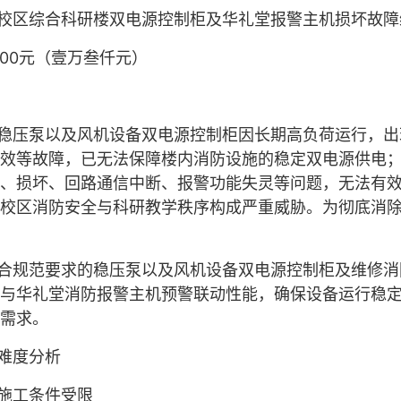
校区综合科研楼双电源控制柜及华礼堂报警主机损坏故障
.00
元（壹万叁仟元）
稳压泵以及风机设备双电源控制柜因长期高负荷运行，出
效等故障，已无法保障楼内消防设施的稳定双电源供电
、损坏、回路通信中断、报警功能失灵等问题，无法有
校区消防安全与科研教学秩序构成严重威胁。为彻底消
合规范要求的稳压泵以及风机设备双电源控制柜及维修消
与华礼堂消防报警主机预警联动性能，确保设备运行稳
需求。
难度分析
施工条件受限