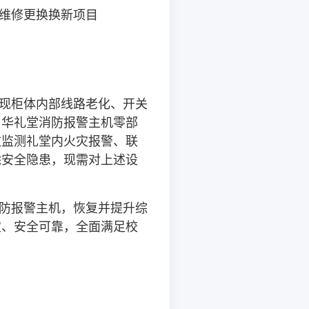
维修更换换新项目
现柜体内部线路老化、开关
；华礼堂消防
报警
主机零部
效监测礼堂内火灾报警、联
除安全隐患，现需对上述设
防报警主机，恢复并提升综
定、安全可靠，全面满足校