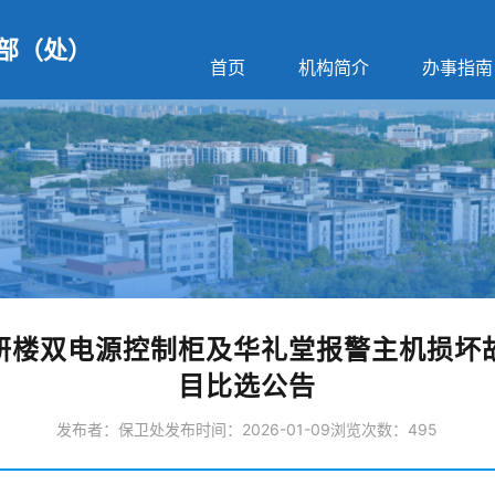
部（处）
首页
机构简介
办事指南
研楼双电源控制柜及华礼堂报警主机损坏
目比选公告
发布者：保卫处
发布时间：2026-01-09
浏览次数：
495