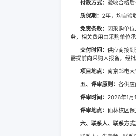
付款方式：
验收合格后
质保期：
2
年
，均自验
免责条款：
因采购单位
务，相关费用由采购单位承
交付时间：
供应商接到
需提前向采购人报备，经批
项目地点：
南京邮电大
五、
评审原则：
各供应
评审时间：
2026
年
1
月
评审地点：
仙林校区保
六、联系人、联系方式