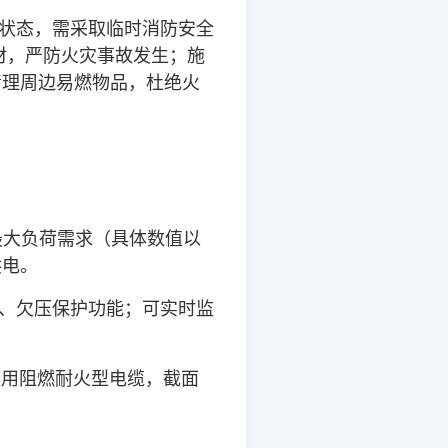
状态，需采取临时消防安全
材，严防火灾事故发生；施
清理周边易燃物品，杜绝火
最大负荷需求（具体数值以
供电。
、欠压保护功能；可实时监
选用阻燃耐火型电缆，截面