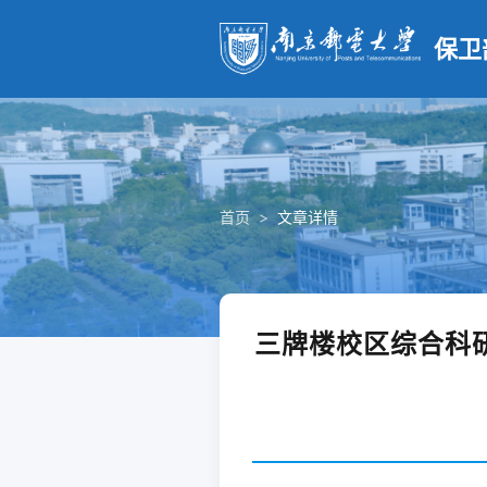
保卫
首页
>
文章详情
三牌楼校区综合科