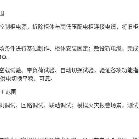
围
控制柜电源，拆除柜体与高低压配电柜连接电缆，将旧柜
场条件进行基础制作、柜体安装固定；敷设新电缆，完成
4
Ω。
空载试验、带负荷试验、自动切换试验，验证各项功能指
供电切换平稳、可靠。
工范围
机调试、回路调试、联动调试；模拟火灾报警场景，测试