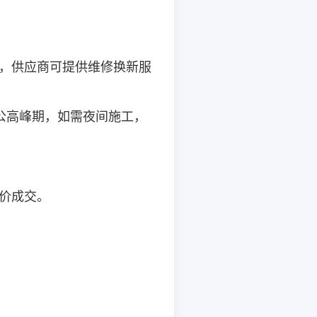
。
，供应商可提供维修换新服
公高峰期，如需夜间施工，
价成交。