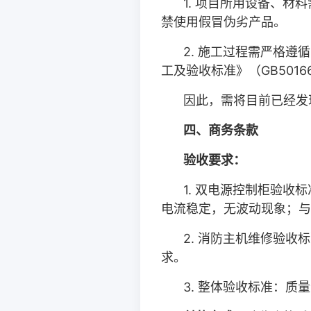
1.
项目所用设备、材料
禁使用假冒伪劣产品。
2.
施工过程需严格遵循
工及验收标准》（
GB5016
因此，需将目前已经发
四、商务条款
验收要求：
1.
双电源控制柜验收标
电流稳定，无波动现象；与
2.
消防主机维修验收标
求。
3.
整体验收标准：质量