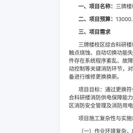
一、项目名称：
三牌楼
二、项目预算：
13000
三、项目需
求
三牌楼
校区综合科研楼
触点烧蚀、自动切换功能失
件存在系统程序紊乱、故障
动控制等关键消防环节，对
备进行维修更换换新。
项目目标：通过更换符
合科研楼消防供电保障能力
区消防安全管理及消防用电
项目施工复杂性与实施
（一）作业环境复杂，