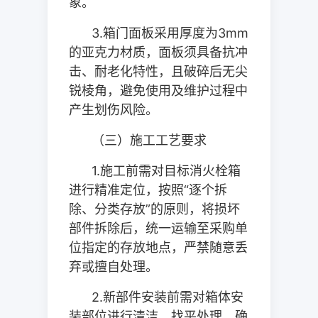
象。
3.
箱门面板采用厚度为
3mm
的亚克力材质，面板须具备抗冲
击、耐老化特性，且破碎后无尖
锐棱角，避免使用及维护过程中
产生划伤风险。
（三）施工工艺要求
1.
施工前需对目标消火栓箱
进行精准定位，按照“逐个拆
除、分类存放”的原则，将损坏
部件拆除后，统一运输至采购单
位指定的存放地点，严禁随意丢
弃或擅自处理。
2.
新部件安装前需对箱体安
装部位进行清洁、找平处理，确