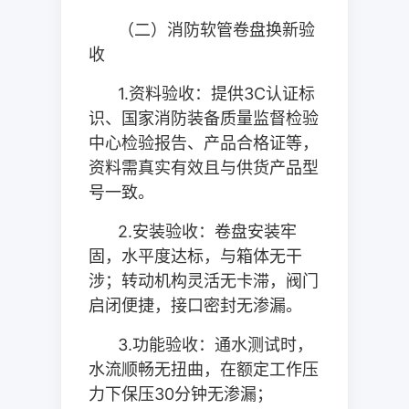
（二）消防软管卷盘换新验
收
1.
资料验收：提供
3C
认证标
识、国家消防装备质量监督检验
中心检验报告、产品合格证等，
资料需真实有效且与供货产品型
号一致。
2.
安装验收：卷盘安装牢
固，水平度达标，与箱体无干
涉；转动机构灵活无卡滞，阀门
启闭便捷，接口密封无渗漏。
3.
功能验收：通水测试时，
水流顺畅无扭曲，在额定工作压
力下保压
30
分钟无渗漏；