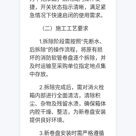
捷，开关状态指示清晰，满足紧
急情况下快速启闭的使用需求。
（二）施工工艺要求
1.
拆除阶段需按照“先断水、
后拆除”的操作流程，将原有损
坏的消防软管卷盘逐个拆除，并
及时运输至采购单位指定地点集
中存放。
2.
拆除完成后，需对消火栓
箱内部进行全面清洁，清除积
尘、杂物及残留水渍，确保箱体
内腔干燥、整洁，为新卷盘安装
提供良好环境。
3.
新卷盘安装时需严格遵循