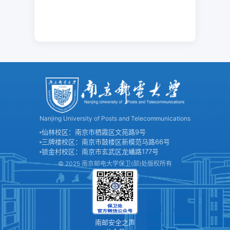
Nanjing University of Posts and Telecommunications
仙林校区：南京市栖霞区文苑路9号
三牌楼校区：南京市鼓楼区新模范马路66号
锁金村校区：南京市玄武区龙蟠路177号
© 2025 南京邮电大学保卫(部)处版权所有
南邮安全之声