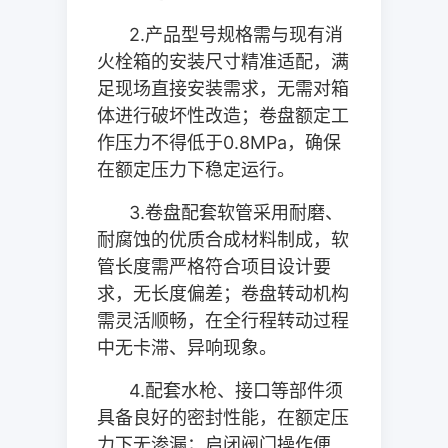
2.
产品型号规格需与现有消
火栓箱的安装尺寸精准适配，满
足现场直接安装需求，无需对箱
体进行破坏性改造；卷盘额定工
作压力不得低于
0.8MPa
，确保
在额定压力下稳定运行。
3.
卷盘配套软管采用耐磨、
耐腐蚀的优质合成材料制成，软
管长度需严格符合项目设计要
求，无长度偏差；卷盘转动机构
需灵活顺畅，在全行程转动过程
中无卡滞、异响现象。
4.
配套水枪、接口等部件须
具备良好的密封性能，在额定压
力下无渗漏；启闭阀门操作便