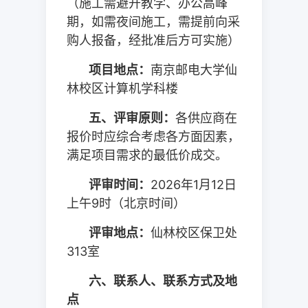
（施工需避开教学、办公高峰
期，如需夜间施工，需提前向采
购人报备，经批准后方可实施）
项目地点：
南京邮电大学仙
林校区计算机学科楼
五、评审原则：
各供应商在
报价时应综合考虑各方面因素，
满足项目需求的最低价成交。
评审时间：
2026
年
1
月
12
日
上午
9
时（北京时间）
评审地点：
仙林校区保卫处
313
室
六、联系人、联系方式及地
点