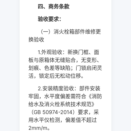
四、商务条款
验收要求：
（一）消火栓箱部件维修更
换验收
1.
外观验收：新换门框、面
板与原箱体无缝贴合，无变形、
划痕、色差等缺陷；门锁启闭灵
活，锁定后无松动位移。
2.
安装精度验收：部件安装
牢固，水平度偏差需符合《消防
给水及消火栓系统技术规范》
（
GB 50974-2014
）要求，采
用水平仪检测，偏差值不超过
2mm/m
。