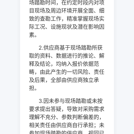
场踏勘时间，在约定时段内对项
目现场及周边环境开展全面、细
致的查勘工作，精准掌握现场实
际工况、设施现状及潜在影响因
素。
2.
供应商基于现场踏勘所获
取的资料、数据进行的推论、解
释及结论，均纳入报价依据范
畴，由此产生的一切风险、责任
及后果，全部由供应商独立承
担。
3.
因未参与现场踏勘或未按
要求提出答疑，导致对采购需求
理解不充分、参数判断偏差的，
相关责任由供应商自行承担；未
参加现场踏勘的供应商，视同已