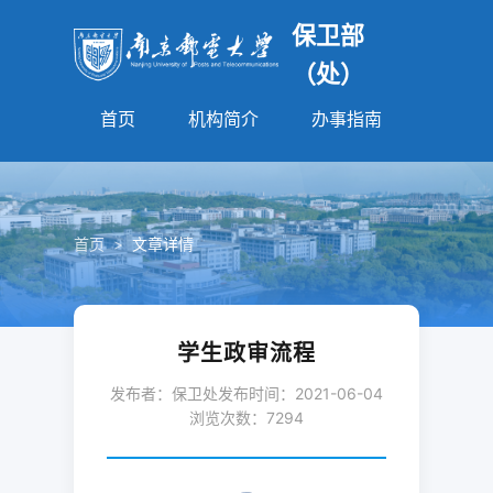
保卫部
（处）
首页
机构简介
办事指南
法规园
首页
>
文章详情
学生政审流程
发布者：保卫处
发布时间：2021-06-04
浏览次数：
7294