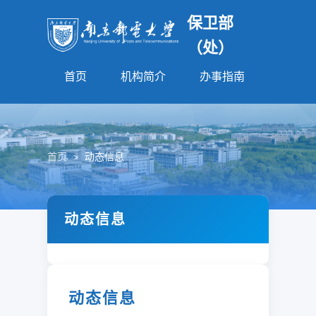
保卫部
（处）
首页
机构简介
办事指南
法规园
首页
>
动态信息
动态信息
动态信息