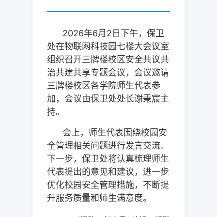
2026年
6
月
2
日
下午
，保卫
处在
物联网科技园七楼大会议室
组织
召开三牌楼校区安全共议共
治共建共享专题会议，会议邀请
三牌楼校区各学院师生代表参
加，会议由保卫处处长谢秉宸主
持。
会上，师生代表围绕校园安
全管理相关问题进行发言交流。
下一步，保卫处将认真梳理师生
代表提出的意见和建议，进一步
优化校园安全管理措施，不断提
升服务质量和师生满意度。