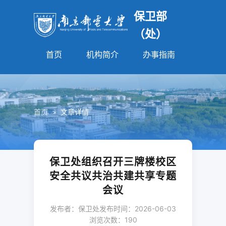
保卫部
（处）
首页
机构简介
办事指南
法规园
首页
>
文章详情
保卫处组织召开三牌楼校区
安全共议共治共建共享专题
会议
发布者：保卫处
发布时间：2026-06-03
浏览次数：
190