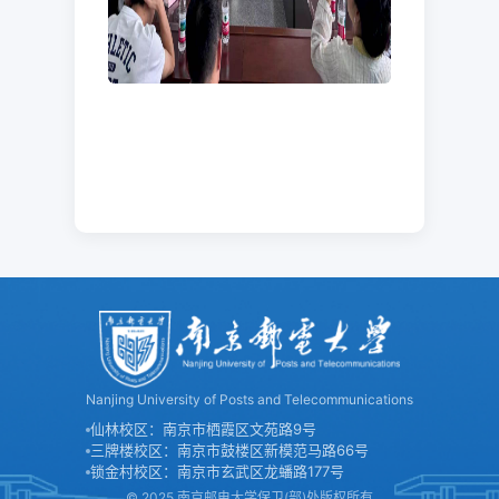
Nanjing University of Posts and Telecommunications
仙林校区：南京市栖霞区文苑路9号
三牌楼校区：南京市鼓楼区新模范马路66号
锁金村校区：南京市玄武区龙蟠路177号
© 2025 南京邮电大学保卫(部)处版权所有