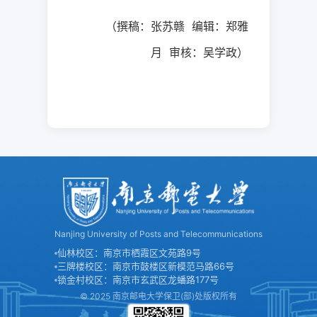
（撰稿：张苏赣
编辑：郑雅
月
审核：吴学政）
Nanjing University of Posts and Telecommunications
仙林校区：南京市栖霞区文苑路9号
三牌楼校区：南京市鼓楼区新模范马路66号
锁金村校区：南京市玄武区龙蟠路177号
© 2025 南京邮电大学保卫(部)处版权所有