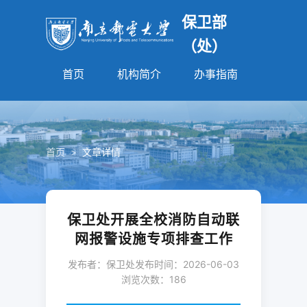
保卫部
（处）
首页
机构简介
办事指南
法规园
首页
>
文章详情
保卫处开展全校消防自动联
网报警设施专项排查工作
发布者：保卫处
发布时间：2026-06-03
浏览次数：
186