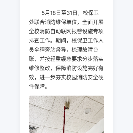
5
月
18
日至
31
日，校保卫
处联合消防维保单位，全面开展
全校消防自动联网报警设施专项
排查工作。期间，校保卫工作人
员全程旁站督导，梳理故障台
账，并按轻重缓急要求分步落实
维修整改，保障消防设施完好有
效，进一步夯实校园消防安全硬
件保障。