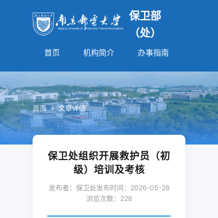
保卫部
（处）
首页
机构简介
办事指南
法规园
首页
>
文章详情
保卫处组织开展救护员（初
级）培训及考核
发布者：保卫处
发布时间：2026-05-28
浏览次数：
228