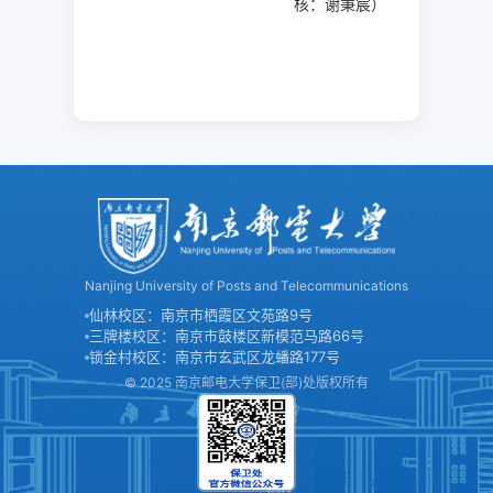
核：谢秉宸
）
Nanjing University of Posts and Telecommunications
仙林校区：南京市栖霞区文苑路9号
三牌楼校区：南京市鼓楼区新模范马路66号
锁金村校区：南京市玄武区龙蟠路177号
© 2025 南京邮电大学保卫(部)处版权所有