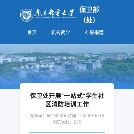
保卫部
（处）
首页
机构简介
办事指南
法规园
首页
>
文章详情
保卫处开展“一站式”学生社
区消防培训工作
发布者：保卫处
发布时间：2026-05-19
浏览次数：
235