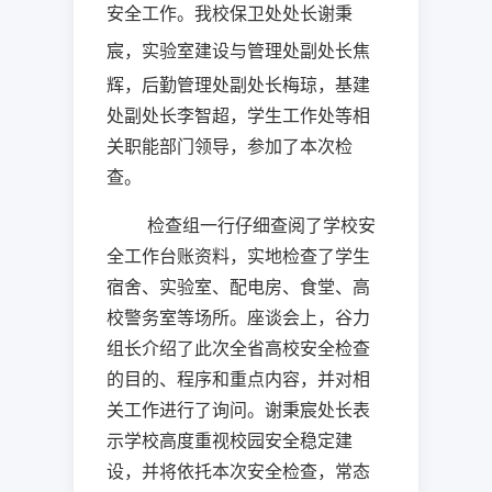
安全工作。我校保卫处处长谢秉
宸，
实验室建设与管理处副处
长焦
辉，后勤管理处副处长梅琼，基建
处副处长李智超，
学生工作处
等相
关职能部门领导，参加了本次检
查。
检查组一行仔细查阅了学校安
全工作台账资料，实地检查了学生
宿舍、实验室、配电房、食堂、高
校警务室等场所。座谈会上，谷力
组长介绍了此次全省高校安全检查
的目的、程序和重点内容，并对相
关工作进行了询问。谢秉宸处长表
示学校高度重视校园安全稳定建
设，并将依托本次安全检查，常态