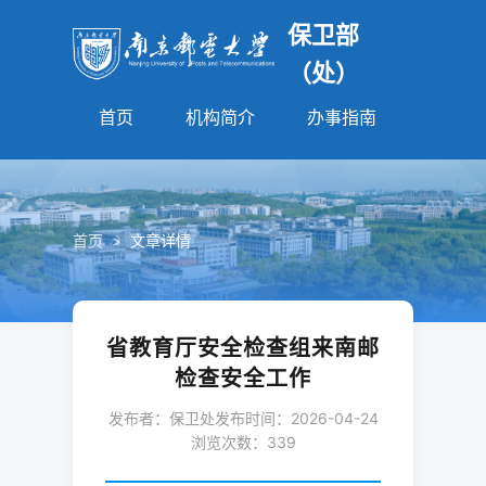
保卫部
（处）
首页
机构简介
办事指南
法规园
首页
>
文章详情
省教育厅安全检查组来南邮
检查安全工作
发布者：保卫处
发布时间：2026-04-24
浏览次数：
339