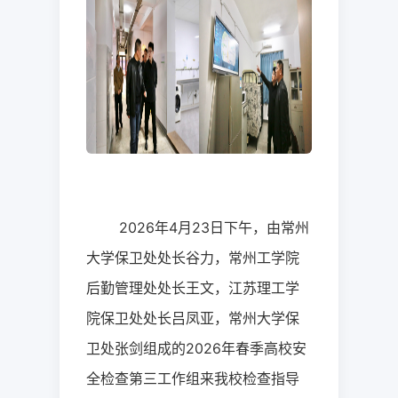
2026
年
4
月
23
日下午，由
常州
大学保卫处处长谷力，常州工学院
后勤管理处处长王文，江苏理工学
院保卫处处长吕凤亚，常州大学保
卫处张剑组成的
2026
年春季高校安
全检查第三工作组来我校检查指导