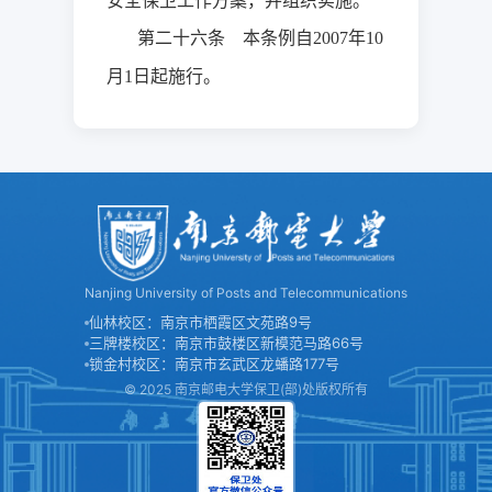
安全保卫工作方案，并组织实施。
第二十六条 本条例自
年
2007
10
月
日
起施行。
1
Nanjing University of Posts and Telecommunications
仙林校区：南京市栖霞区文苑路9号
三牌楼校区：南京市鼓楼区新模范马路66号
锁金村校区：南京市玄武区龙蟠路177号
© 2025 南京邮电大学保卫(部)处版权所有