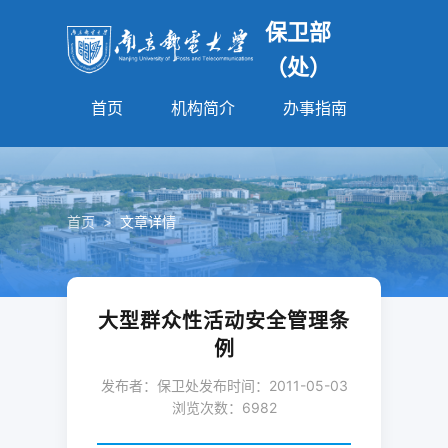
保卫部
（处）
首页
机构简介
办事指南
法规园
首页
>
文章详情
大型群众性活动安全管理条
例
发布者：保卫处
发布时间：2011-05-03
浏览次数：
6982