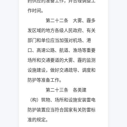
药供应的准备工作，并合理调整工
作时间。
第二十二条 大雾、霾多
发区域的地方各级人民政府、有关
部门和单位应当加强对机场、港
口、高速公路、航道、渔场等重要
场所和交通要道的大雾、霾的监测
设施建设，做好交通疏导、调度和
防护等准备工作。
第二十三条 各类建
（构）筑物、场所和设施安装雷电
防护装置应当符合国家有关防雷标
准的规定。