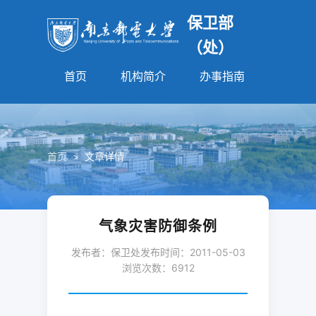
保卫部
（处）
首页
机构简介
办事指南
法规园
首页
>
文章详情
气象灾害防御条例
发布者：保卫处
发布时间：2011-05-03
浏览次数：
6912