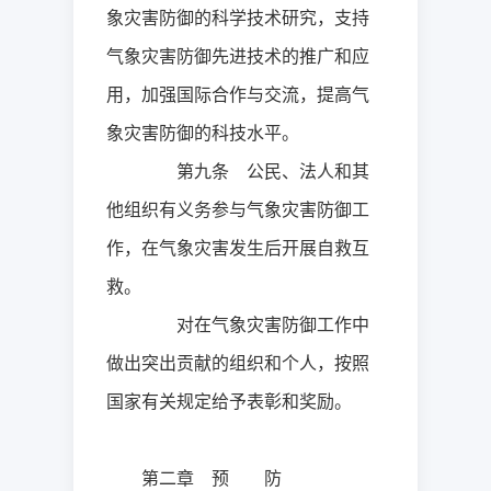
象灾害防御的科学技术研究，支持
气象灾害防御先进技术的推广和应
用，加强国际合作与交流，提高气
象灾害防御的科技水平。
第九条 公民、法人和其
他组织有义务参与气象灾害防御工
作，在气象灾害发生后开展自救互
救。
对在气象灾害防御工作中
做出突出贡献的组织和个人，按照
国家有关规定给予表彰和奖励。
第二章 预 防