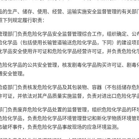
生产、储存、使用、经营、运输实施安全监督管理的有关部门
照下列规定履行职责：
部门负责危险化学品安全监督管理综合工作，组织确定、公布
险化学品（包括使用长输管道输送危险化学品，下同）的建设项
化学品安全使用许可证和危险化学品经营许可证，并负责危险化
化学品的公共安全管理，核发剧毒化学品购买许可证、剧毒化
通安全管理。
部门负责核发危险化学品及其包装物、容器（不包括储存危险
许可证，并依法对其产品质量实施监督，负责对进出口危险化学
负责废弃危险化学品处置的监督管理，组织危险化学品的环境
危险化学品，负责危险化学品环境管理登记和新化学物质环境管
态破坏事件，负责危险化学品事故现场的应急环境监测。