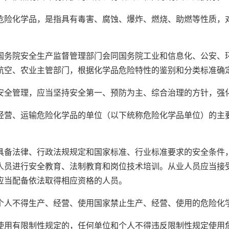
化学品，是指具有毒害、腐蚀、爆炸、燃烧、助燃等性质，对
院安全生产监督管理部门会同国务院工业和信息化、公安、环
航空、农业主管部门，根据化学品危险特性的鉴别和分类标准确
管理，应当坚持安全第一、预防为主、综合治理的方针，强
、运输危险化学品的单位（以下统称危险化学品单位）的主要
法律、行政法规规定和国家标准、行业标准要求的安全条件，
人员进行安全教育、法制教育和岗位技术培训。从业人员应当接
应当配备依法取得相应资格的人员。
人不得生产、经营、使用国家禁止生产、经营、使用的危险化
有限制性规定的，任何单位和个人不得违反限制性规定使用