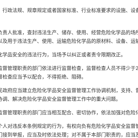
政法规、规章规定或者国家标准、行业标准要求的设施、设备
人批准，查封违法生产、储存、使用、经营危险化学品的场所
以及用于违法生产、使用、运输危险化学品的原材料、设备、运
学品安全的违法行为，当场予以纠正或者责令限期改正。
管理职责的部门依法进行监督检查，监督检查人员不得少于2
督检查应当予以配合，不得拒绝、阻碍。
府应当建立危险化学品安全监督管理工作协调机制，支持、督
协调、解决危险化学品安全监督管理工作中的重大问题。
管理职责的部门应当相互配合、密切协作，依法加强对危险
对违反本条例规定的行为，有权向负有危险化学品安全监督管
门接到举报，应当及时依法处理；对不属于本部门职责的，应当