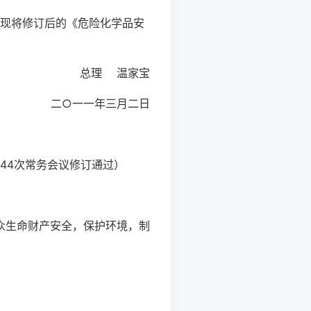
，现将修订后的《危险化学品安
总理 温家宝
二○一一年三月二日
第144次常务会议修订通过）
生命财产安全，保护环境，制