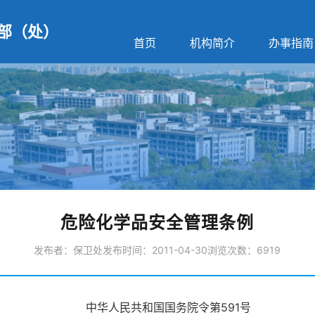
部（处）
首页
机构简介
办事指南
危险化学品安全管理条例
发布者：保卫处
发布时间：2011-04-30
浏览次数：
6919
中华人民共和国国务院令第591号