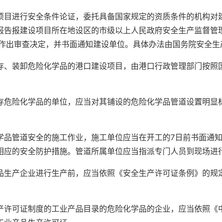
进行安全条件论证，委托具备国家规定的资质条件的机构对建
报告报建设项目所在地设区的市级以上人民政府安全生产监督管
内作出审查决定，并书面通知建设单位。具体办法由国务院安全生
装卸危险化学品的港口建设项目，由港口行政管理部门按照国
险化学品的单位，应当对其铺设的危险化学品管道设置明显标
管道安全的施工作业，施工单位应当在开工的7日前书面通知
相应的安全防护措施。管道所属单位应当指派专门人员到现场进
产企业进行生产前，应当依照《安全生产许可证条例》的规定
可证制度的工业产品目录的危险化学品的企业，应当依照《中