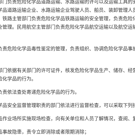
负责危险化学品道路运输、水路运输的许可以及运输工具的安
学品道路运输企业、水路运输企业驾驶人员、船员、装卸管理人
。铁路主管部门负责危险化学品铁路运输的安全管理，负责危险
全管理。民用航空主管部门负责危险化学品航空运输以及航空运
危险化学品毒性鉴定的管理，负责组织、协调危险化学品事故
依据有关部门的许可证件，核发危险化学品生产、储存、经营
险化学品的行为。
责依法查处寄递危险化学品的行为。
品安全监督管理职责的部门依法进行监督检查，可以采取下列
业场所实施现场检查，向有关单位和人员了解情况，查阅、
事故隐患，责令立即消除或者限期消除；