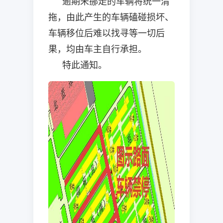
逾期未挪走的车辆将统一清
拖，由此产生的车辆磕碰损坏、
车辆移位后难以找寻等一切后
果，均由车主自行承担。
特此通知。