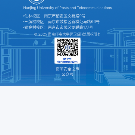
Nanjing University of Posts and Telecommunications
仙林校区：南京市栖霞区文苑路9号
三牌楼校区：南京市鼓楼区新模范马路66号
锁金村校区：南京市玄武区龙蟠路177号
© 2025 南京邮电大学保卫(部)处版权所有
南邮安全之声
公众号