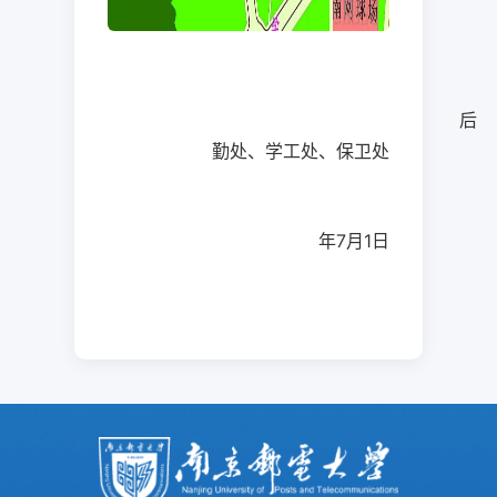
后
勤处、学工处、保卫处
年
7
月
1
日