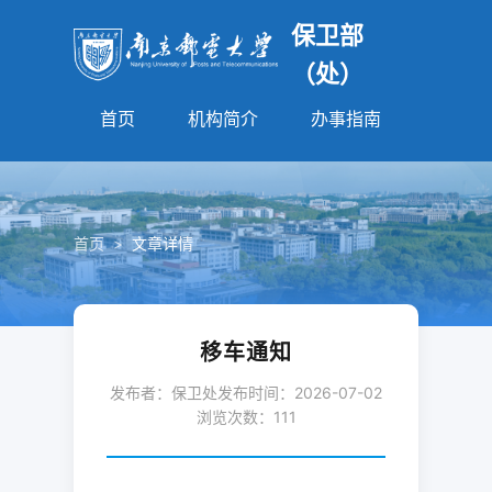
保卫部
（处）
首页
机构简介
办事指南
法规园
首页
>
文章详情
移车通知
发布者：保卫处
发布时间：2026-07-02
浏览次数：
111