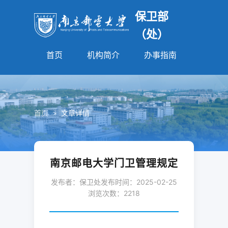
保卫部
（处）
首页
机构简介
办事指南
法规园
首页
>
文章详情
南京邮电大学门卫管理规定
发布者：保卫处
发布时间：2025-02-25
浏览次数：
2218