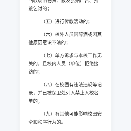
回收废旧物资、散发张贴广告、拾
荒乞讨的；
（五）进行传教活动的；
（六）校外人员因醉酒或因其
他原因意识不清的；
（七）单方诉求与本校工作无
关的，且校内人员（单位）拒绝接
访的；
（八）在校园有违法违规等记
录，并已被保卫处列入禁止入校名
单的；
（九）有其他可能影响校园安
全和秩序行为的。