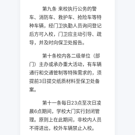
第九条 来校执行公务的警
车、消防车、救护车、抢险车等特
种车辆，经门卫执勤人员询问登记
后方可入校，门卫应主动引导、疏
导，并及时向保卫处报告。
第十条
校内各二级单位（部
门）主办或承办重大活动，有车辆
通行和交通管制等特殊需求的，须
提前
3
日提交纸质材料至保卫处备
案。
第十一条
每日
23
点至次日凌
晨
6
点期间，学校大门实行封闭管
理。原则上在此期间，非校内人员
不得进出，校外车辆禁止入校。