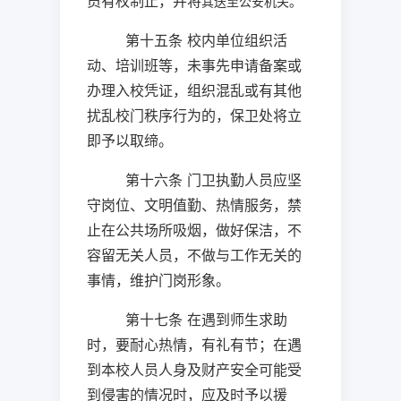
员有权制止，并将
其送至公安机关。
第十五条 校内单位组织活
动、培训班等，未事先申请备案或
办理入校凭证，组织混乱或有其他
扰乱校门秩序行为的，保卫处将立
即予以取缔。
第十六条 门卫执勤人员应坚
守岗位、文明值勤、热情服务，禁
止在公共场所吸烟，做好保洁，不
容留无关人员，不做与工作无关的
事情，维护门岗形象。
第十七条 在遇到师生求助
时，要耐心热情，有礼有节；在遇
到本校人员人身及财产安全可能受
到侵害的情况时，应及时予以援