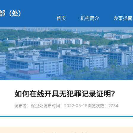
部（处）
首页
机构简介
办事指南
如何在线开具无犯罪记录证明？
发布者：保卫处
发布时间：2022-05-19
浏览次数：
2734