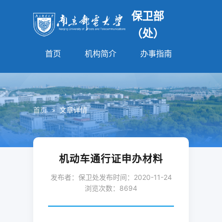
保卫部
（处）
首页
机构简介
办事指南
法规园
首页
>
文章详情
机动车通行证申办材料
发布者：保卫处
发布时间：2020-11-24
浏览次数：
8694