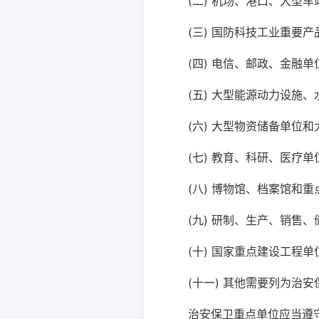
(二) 机场、港口、大型
(三) 国防科技工业重要
(四) 电信、邮政、金融单
(五) 大型能源动力设施
(六) 大型物资储备单位
(七) 教育、科研、医疗
(八) 博物馆、档案馆和
(九) 研制、生产、销售
(十) 国家重点建设工程单
(十一) 其他需要列为治
治安保卫重点单位应当遵