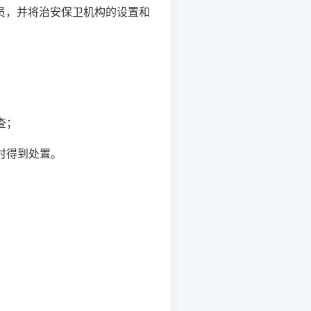
员，并将治安保卫机构的设置和
查；
时得到处置。