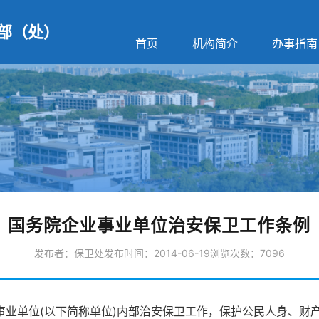
部（处）
首页
机构简介
办事指南
国务院企业事业单位治安保卫工作条例
发布者：保卫处
发布时间：2014-06-19
浏览次数：
7096
事业单位(以下简称单位)内部治安保卫工作，保护公民人身、财