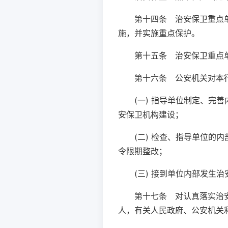
第十四条 治安保卫重点
施，并实施重点保护。
第十五条 治安保卫重点
第十六条 公安机关对本
(一) 指导单位制定、
安保卫机构建设；
(二) 检查、指导单位
令限期整改；
(三) 接到单位内部发生
第十七条 对认真落实治
人，有关人民政府、公安机关