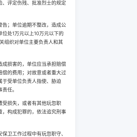
险、评定伤残、批准烈士的规定
警告；单位逾期不整改，造成公
位处1万元以上10万元以下的
有关组织对单位主要负责人和其
造成损害的，单位应当承担赔偿
赔偿的费用；对故意或者重大过
属于受单位负责人指使、胁迫
事责任。
遭受损失，或者有其他玩忽职
重，构成犯罪的，依法追究刑事
安保卫工作过程中有玩忽职守、