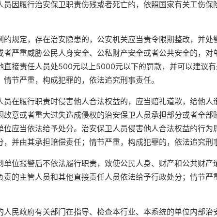
人员因履行治安保卫职责伤残或者死亡的，依照国家有关工伤保
例的规定，存在治安隐患的，公安机关应当责令限期整改，并处
或者严重威胁公民人身安全、公私财产安全或者公共安全的，对单
直接责任人员处500元以上5000元以下的罚款，并可以建议
；情节严重，构成犯罪的，依法追究刑事责任。
人员在履行职责时侵害他人合法权益的，应当赔礼道歉，给他人
因故意或者重大过失造成侵权的治安保卫人员承担部分或者全部
单位应当依法给予处分。治安保卫人员侵害他人合法权益的行为
分，并由其承担赔偿责任；情节严重，构成犯罪的，依法追究刑
到单位报警后不依法履行职责，致使公民人身、财产和公共财产
负责的主管人员和其他直接责任人员依法给予行政处分；情节严
的人民政府有关部门在指导、检查本行业、本系统的单位内部治