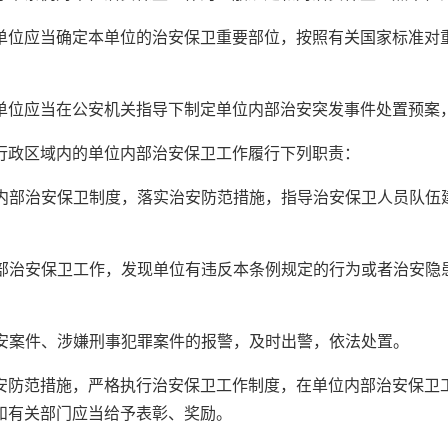
单位应当确定本单位的治安保卫重要部位，按照有关国家标准对
单位应当在公安机关指导下制定单位内部治安突发事件处置预案
行政区域内的单位内部治安保卫工作履行下列职责：
完善内部治安保卫制度，落实治安防范措施，指导治安保卫人员队
的内部治安保卫工作，发现单位有违反本条例规定的行为或者治安
治安案件、涉嫌刑事犯罪案件的报警，及时出警，依法处置。
安防范措施，严格执行治安保卫工作制度，在单位内部治安保卫
和有关部门应当给予表彰、奖励。