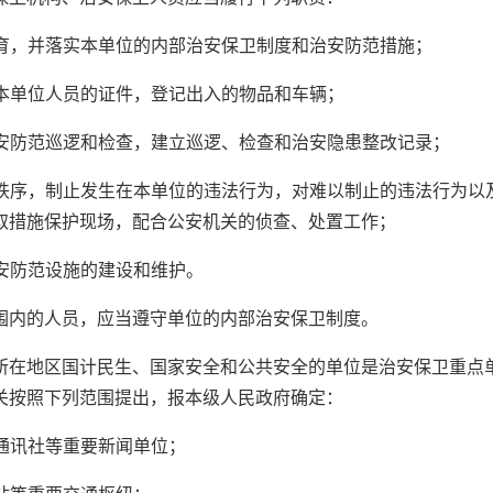
教育，并落实本单位的内部治安保卫制度和治安防范措施；
入本单位人员的证件，登记出入的物品和车辆；
治安防范巡逻和检查，建立巡逻、检查和治安隐患整改记录；
治安秩序，制止发生在本单位的违法行为，对难以制止的违法行为
取措施保护现场，配合公安机关的侦查、处置工作；
治安防范设施的建设和维护。
围内的人员，应当遵守单位的内部治安保卫制度。
所在地区国计民生、国家安全和公共安全的单位是治安保卫重点
关按照下列范围提出，报本级人民政府确定：
、通讯社等重要新闻单位；