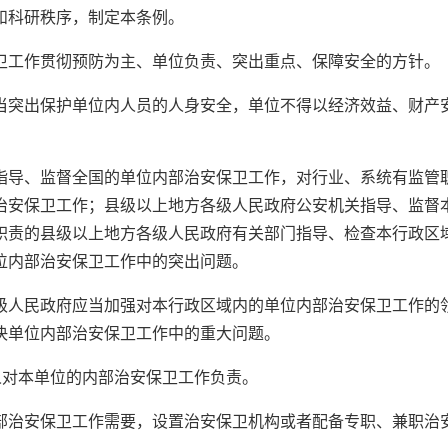
和科研秩序，制定本条例。
卫工作贯彻预防为主、单位负责、突出重点、保障安全的方针。
当突出保护单位内人员的人身安全，单位不得以经济效益、财产
指导、监督全国的单位内部治安保卫工作，对行业、系统有监管
治安保卫工作；县级以上地方各级人民政府公安机关指导、监督
职责的县级以上地方各级人民政府有关部门指导、检查本行政区
位内部治安保卫工作中的突出问题。
级人民政府应当加强对本行政区域内的单位内部治安保卫工作的
决单位内部治安保卫工作中的重大问题。
人对本单位的内部治安保卫工作负责。
部治安保卫工作需要，设置治安保卫机构或者配备专职、兼职治