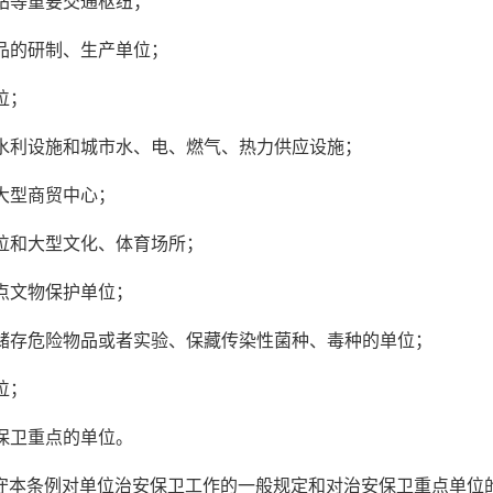
车站等重要交通枢纽；
产品的研制、生产单位；
位；
、水利设施和城市水、电、燃气、热力供应设施；
和大型商贸中心；
单位和大型文化、体育场所；
重点文物保护单位；
、储存危险物品或者实验、保藏传染性菌种、毒种的单位；
位；
安保卫重点的单位。
守本条例对单位治安保卫工作的一般规定和对治安保卫重点单位