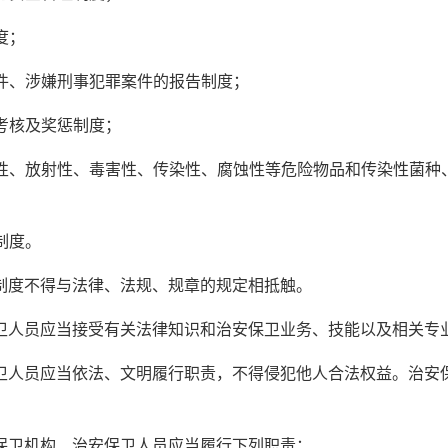
度；
案件、涉嫌刑事犯罪案件的报告制度；
、考核及奖惩制度；
易燃性、放射性、毒害性、传染性、腐蚀性等危险物品和传染性菌
；
制度。
制度不得与法律、法规、规章的规定相抵触。
卫人员应当接受有关法律知识和治安保卫业务、技能以及相关专
卫人员应当依法、文明履行职责，不得侵犯他人合法权益。治安
保卫机构、治安保卫人员应当履行下列职责：