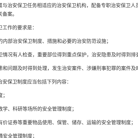
置与治安保卫任务相适应的治安保卫机构，配备专职治安保卫人
关备案。
卫工作的要求是：
况的内部治安保卫制度、措施和必要的治安防范设施；
保卫情况有人检查，重要部位得到重点保护，治安隐患及时得到排
隐患和问题及时得到处理，发生治安案件、涉嫌刑事犯罪的案件及
治安保卫制度应当包括下列内容：
度；
、教学、科研等场所的安全管理制度；
、有价证券等重要物品使用、保管、储存、运输的安全管理制度；
交通安全管理制度；