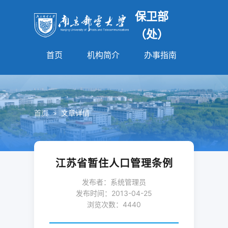
保卫部
（处）
首页
机构简介
办事指南
法规园
首页
>
文章详情
江苏省暂住人口管理条例
发布者：系统管理员
发布时间：2013-04-25
浏览次数：
4440