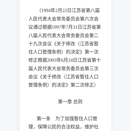
（
年
月
日
江苏省第八届
1994
2
22
人民代表大会常务委员会第六次会
议通过根据
年
月
日
江苏省第
1997
7
31
八届人民代表大会常务委员会第二
十九次会议《关于修改〈江苏省暂
住人口管理条例〉的决定》第一次
修正根据
年
月
日
江苏省第十
2003
6
24
届人民代表大会常务委员会第三次
会议《关于修改〈江苏省暂住人口
管理条例〉的决定》第二次修正）
第一章
总则
第一条 为了加强暂住人口管
理，保障公民的合法权益，维护社