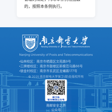
的，按照本条例执行。
Nanjing University of Posts and Telecommunications
仙林校区：南京市栖霞区文苑路9号
三牌楼校区：南京市鼓楼区新模范马路66号
锁金村校区：南京市玄武区龙蟠路177号
© 2025 南京邮电大学保卫(部)处版权所有
南邮安全之声
公众号