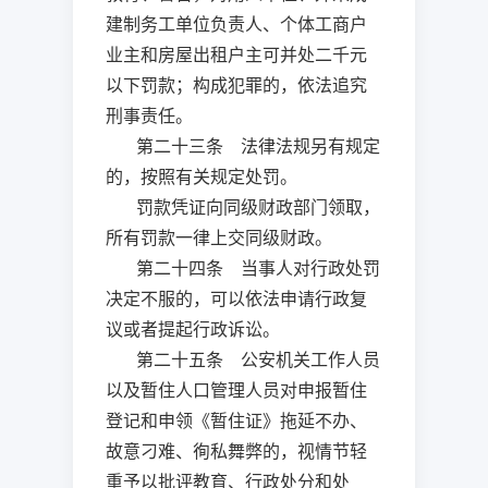
建制务工单位负责人、个体工商户
业主和房屋出租户主可并处二千元
以下罚款；构成犯罪的，依法追究
刑事责任。
第二十三条 法律法规另有规定
的，按照有关规定处罚。
罚款凭证向同级财政部门领取，
所有罚款一律上交同级财政。
第二十四条 当事人对行政处罚
决定不服的，可以依法申请行政复
议或者提起行政诉讼。
第二十五条 公安机关工作人员
以及暂住人口管理人员对申报暂住
登记和申领《暂住证》拖延不办、
故意刁难、徇私舞弊的，视情节轻
重予以批评教育、行政处分和处