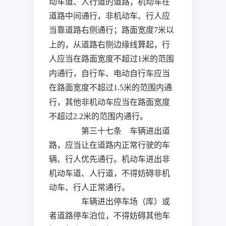
动车道、人行道的道路，机动车在
道路中间通行，非机动车、行人应
当靠道路右侧通行；路面宽度
米
以
7
上的，从道路右侧边缘线算起，行
人应当在路面宽度不超过
米
的范围
1
内通行，自行车、电动自行车应当
在路面宽度不超过
米
的范围内通
1.5
行，其他非机动车应当在路面宽度
不超过
米
的范围内通行。
2.2
第三十七条 车辆进出道
路，应当让在道路内正常行驶的车
辆、行人优先通行。机动车进出非
机动车道、人行道，不得妨碍非机
动车、行人正常通行。
车辆进出停车场（库）或
者道路停车泊位，不得妨碍其他车