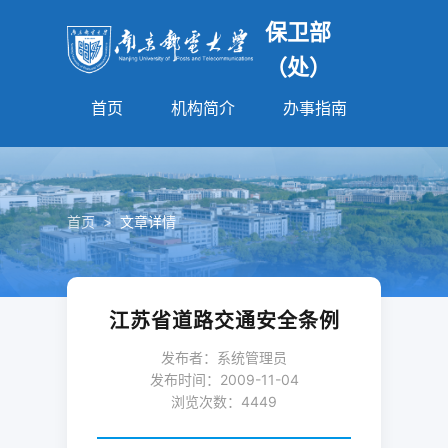
保卫部
（处）
首页
机构简介
办事指南
法规园
首页
>
文章详情
江苏省道路交通安全条例
发布者：系统管理员
发布时间：2009-11-04
浏览次数：
4449