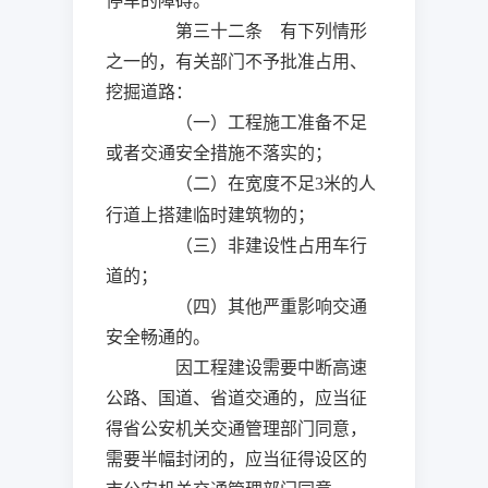
停车的障碍。
第三十二条 有下列情形
之一的，有关部门不予批准占用、
挖掘道路：
（一）工程施工准备不足
或者交通安全措施不落实的；
（二）在宽度不足
米
的人
3
行道上搭建临时建筑物的；
（三）非建设性占用车行
道的；
（四）其他严重影响交通
安全畅通的。
因工程建设需要中断高速
公路、国道、省道交通的，应当征
得省公安机关交通管理部门同意，
需要半幅封闭的，应当征得设区的