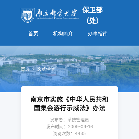
保卫部
（处）
首页
机构简介
办事指南
法规园
首页
>
文章详情
南京市实施《中华人民共和
国集会游行示威法》办法
发布者：系统管理员
发布时间：2009-09-16
浏览次数：
4435