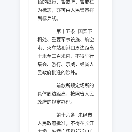
色的线带、警戒牌、警戒栏
为标志，亦可由人民警察排
列标兵线。
第十五条
国宾下
榻处、重要军事设施、航空
港、火车站和港口周边距离
十米至三百米内，不得举行
集会、游行、示威，经省人
民政府批准的除外。
前款所规定场所的
具体周边距离，按照省人民
政府的规定办理。
第十六条
未经市
人民政府批准，不得在长江
大桥、鼓楼广场和新街口广