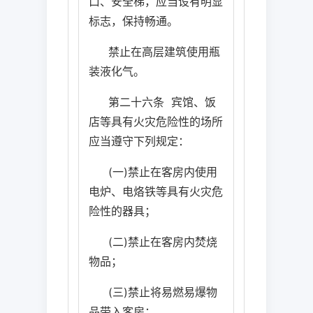
口、安全梯，应当设有明显
标志，保持畅通。
禁止在高层建筑使用瓶
装液化气。
第二十六条
宾馆、饭
店等具有火灾危险性的场所
应当遵守下列规定：
(
一
)
禁止在客房内使用
电炉、电烙铁等具有火灾危
险性的器具；
(
二
)
禁止在客房内焚烧
物品；
(
三
)
禁止将易燃易爆物
品带入客房；