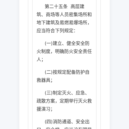
第二十五条
高层建
筑、商场等人员密集场所和
地下建筑及易燃易爆场所，
应当符合下列规定：
(
一
)
建立、健全安全防
火制度，明确防火安全责任
人；
(
二
)
按规定配备防护自
救器具；
(
三
)
制定灭火、应急、
疏散方案，定期举行灭火救
援演习；
(
四
)
消防通道、安全出