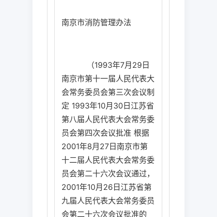
南京市消防管理办法
（
1993
年
7
月
29
日
南京市第十一届人民代表大
会常务委员会第三次会议制
定
1993
年
10
月
30
日
江苏省
第八届人民代表大会常务委
员会第四次会议批准
根据
2001
年
8
月
27
日
南京市第
十二届人民代表大会常务委
员会第二十六次会议通过，
2001
年
10
月
26
日
江苏省第
九届人民代表大会常务委员
会第二十六次会议批准的