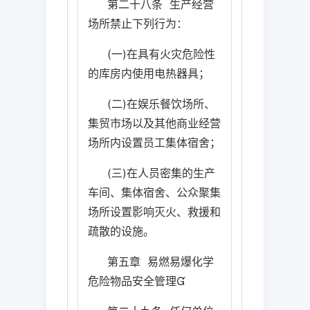
第二十八条
生产经营
场所禁止下列行为：
(
一
)
在具有火灾危险性
的库房内使用电热器具；
(
二
)
在娱乐餐饮场所、
集贸市场以及其他商业经营
场所内设置员工集体宿舍；
(
三
)
在人员密集的生产
车间、集体宿舍、公众聚集
场所设置影响灭火、救援和
疏散的设施。
第五章
易燃易爆化学
危险物品安全管理
