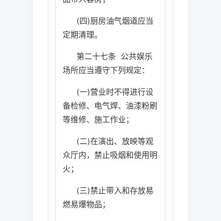
(
四
)
厨房油气烟道应当
定期清理。
第二十七条
公共娱乐
场所应当遵守下列规定：
(
一
)
营业时不得进行设
备检修、电气焊、油漆粉刷
等维修、施工作业；
(
二
)
在演出、放映等观
众厅内，禁止吸烟和使用明
火；
(
三
)
禁止带入和存放易
燃易爆物品；