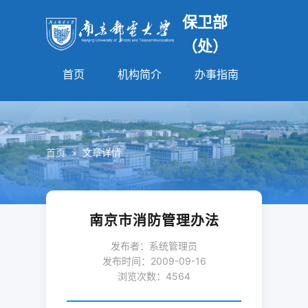
保卫部
（处）
首页
机构简介
办事指南
法规园
首页
>
文章详情
南京市消防管理办法
发布者：系统管理员
发布时间：2009-09-16
浏览次数：
4564