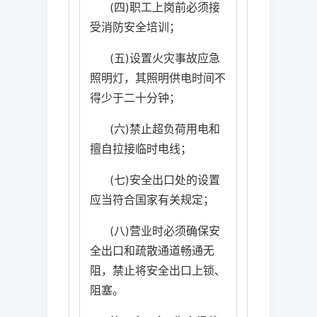
(
四
)
职工上岗前必须接
受消防安全培训；
(
五
)
设置火灾事故应急
照明灯，其照明供电时间不
得少于二十分钟；
(
六
)
禁止超负荷用电和
擅自拉接临时电线；
(
七
)
安全出口处的设置
应当符合国家有关规定；
(
八
)
营业时必须确保安
全出口和疏散通道畅通无
阻，禁止将安全出口上锁、
阻塞。