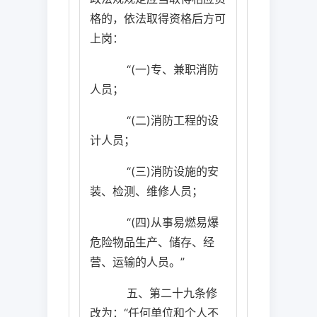
格的，依法取得资格后方可
上岗：
“
(
一
)
专、兼职消防
人员；
“
(
二
)
消防工程的设
计人员；
“
(
三
)
消防设施的安
装、检测、维修人员；
“
(
四
)
从事易燃易爆
危险物品生产、储存、经
营、运输的人员。”
五、第二十九条修
改为：“任何单位和个人不