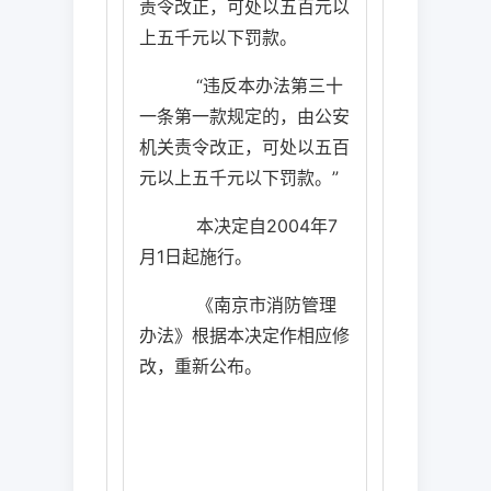
责令改正，可处以五百元以
上五千元以下罚款。
“违反本办法第三十
一条第一款规定的，由公安
机关责令改正，可处以五百
元以上五千元以下罚款。”
本决定自
2004
年
7
月
1
日
起施行。
《南京市消防管理
办法》根据本决定作相应修
改，重新公布。