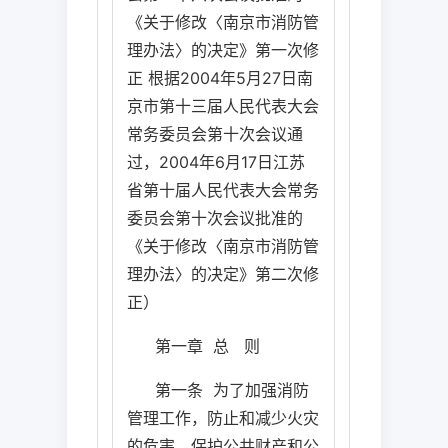
《关于修改〈南京市消防管
理办法〉的决定》第一次修
正
根据
2004
年
5
月
27
日
南
京市第十三届人民代表大会
常务委员会第十次会议通
过，
2004
年
6
月
17
日
江苏
省第十届人民代表大会常务
委员会第十次会议批准的
《关于修改〈南京市消防管
理办法〉的决定》第二次修
正）
第一章
总
则
第一条
为了加强消防
管理工作，防止和减少火灾
的危害，保护公共财产和公