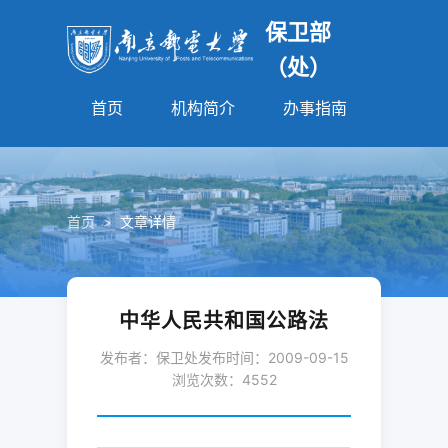
保卫部
（处）
首页
机构简介
办事指南
法规园
首页
>
文章详情
中华人民共和国公路法
发布者：保卫处
发布时间：2009-09-15
浏览次数：
4552