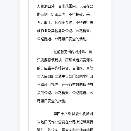
方和洞口外一百米范围内，以及在公
路两侧一定距离内，不得挖砂、采
石、取土、倾倒废弃物，不得进行爆
破作业及其他危及公路、公路桥梁、
公路隧道、公路渡口安全的活动。
在前款范围内因抢险、防
汛需要修筑堤坝、压缩或者拓宽河床
的，应当事先报经省、自治区、直辖
市人民政府交通主管部门会同水行政
主管部门批准，并采取有效的保护有
关的公路、公路桥梁、公路隧道、公
路渡口安全的措施。
第四十八条
除农业机械因
当地田间作业需要在公路上短距离行
驶外，铁轮车、履带车和其他可能损