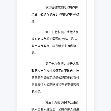
依法征税筹集的公路养护
资金，必须专项用于公路的养护和改
建。
第三十七条
县、乡级人民
政府对公路养护需要的挖砂、采石、
取土以及取水，应当给予支持和协
助。
第三十八条
县、乡级人民
政府应当在农村义务工的范围内，按
照国家有关规定组织公路两侧的农村
居民履行为公路建设和养护提供劳务
的义务。
第三十九条
为保障公路养
护人员的人身安全，公路养护人员进