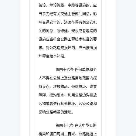
架设、埋设管线、电缆等设施的，应
当事先经有关交通主管部门同意，影
响交通安全的，还须征得有关公安机
关的同意；所修建、架设或者埋设的
设施应当符合公路工程技术标准的要
求。对公路造成损坏的，应当按照损
坏程度给予补偿。
第四十六条
任何单位和个
人不得在公路上及公路用地范围内摆
摊设点、堆放物品、倾倒垃圾、设置
障碍、挖沟引水、利用公路边沟排放
污物或者进行其他损坏、污染公路和
影响公路畅通的活动。
第四十七条
在大中型公路
桥梁和渡口周围二百米、公路隧道上