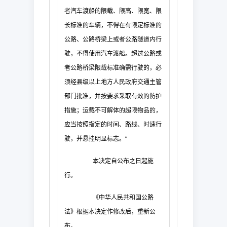
者汽车渡船的限载、限高、限宽、限
长标准的车辆，不得在有限定标准的
公路、公路桥梁上或者公路隧道内行
驶，不得使用汽车渡船。超过公路或
者公路桥梁限载标准确需行驶的，必
须经县级以上地方人民政府交通主管
部门批准，并按要求采取有效的防护
措施；运载不可解体的超限物品的，
应当按照指定的时间、路线、时速行
驶，并悬挂明显标志。”
本决定自公布之日起施
行。
《中华人民共和国公路
法》根据本决定作修改后，重新公
布。