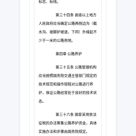
标志、标线。
第三十四条
县级以上地方
人民政府应当确定公路两侧边沟（截
水沟、坡脚护坡道，下同）外缘起不
少于一米的公路用地。
第四章
公路养护
第三十五条
公路管理机构
应当按照国务院交通主管部门规定的
技术规范和操作规程对公路进行养
护，保证公路经常处于良好的技术状
态。
第三十六条
国家采用依法
征税的办法筹集公路养护资金，具体
实施办法和步骤由国务院规定。