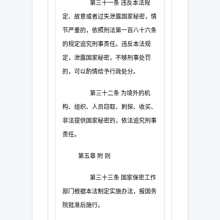
第三十一条
违反本法规
定、故意或者过失泄露国家秘密，情
节严重的，依照刑法第一百八十六条
的规定追究刑事责任。违反本法规
定，泄露国家秘密，不够刑事处罚
的，可以酌情给予行政处分。
第三十二条
为境外的机
构、组织、人员窃取、刺探、收买、
非法提供国家秘密的，依法追究刑事
责任。
第五章
附
则
第三十三条
国家保密工作
部门根据本法制定实施办法，报国务
院批准后施行。