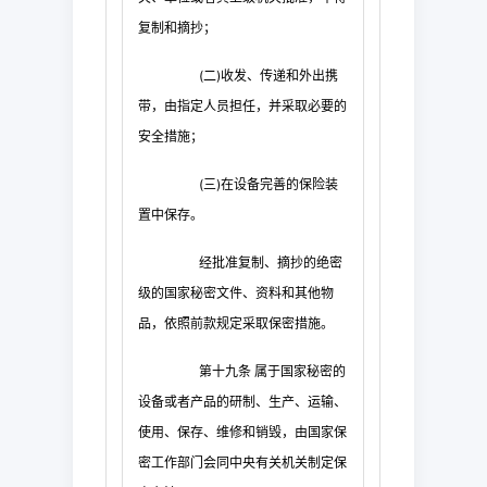
复制和摘抄；
(
二
)
收发、传递和外出携
带，由指定人员担任，并采取必要的
安全措施；
(
三
)
在设备完善的保险装
置中保存。
经批准复制、摘抄的绝密
级的国家秘密文件、资料和其他物
品，依照前款规定采取保密措施。
第十九条
属于国家秘密的
设备或者产品的研制、生产、运输、
使用、保存、维修和销毁，由国家保
密工作部门会同中央有关机关制定保