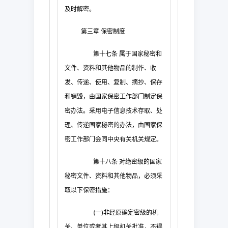
及时解密。
第三章
保密制度
第十七条
属于国家秘密和
文件、资料和其他物品的制作、收
发、传递、使用、复制、摘抄、保存
和销毁，由国家保密工作部门制定保
密办法。采用电子信息技术存取、处
理、传递国家秘密的办法，由国家保
密工作部门会同中央有关机关规定。
第十八条
对绝密级的国家
秘密文件、资料和其他物品，必须采
取以下保密措施：
(
一
)
非经原确定密级的机
关、单位或者其上级机关批准，不得