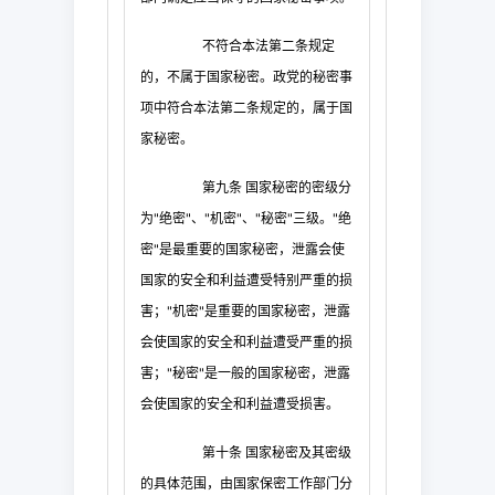
不符合本法第二条规定
的，不属于国家秘密。政党的秘密事
项中符合本法第二条规定的，属于国
家秘密。
第九条
国家秘密的密级分
为
"
绝密
"
、
"
机密
"
、
"
秘密
"
三级。
"
绝
密
"
是最重要的国家秘密，泄露会使
国家的安全和利益遭受特别严重的损
害；
"
机密
"
是重要的国家秘密，泄露
会使国家的安全和利益遭受严重的损
害；
"
秘密
"
是一般的国家秘密，泄露
会使国家的安全和利益遭受损害。
第十条
国家秘密及其密级
的具体范围，由国家保密工作部门分