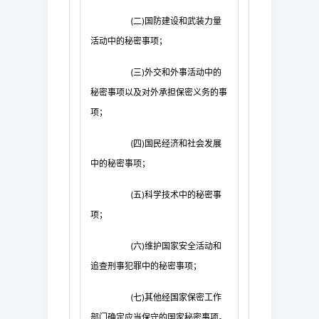
(
二
)
国防建设和武装力量
活动中的秘密事项；
(
三
)
外交和外事活动中的
秘密事项以及对外承担保密义务的事
项；
(
四
)
国民经济和社会发展
中的秘密事项；
(
五
)
科学技术中的秘密事
项；
(
六
)
维护国家安全活动和
追查刑事犯罪中的秘密事项；
(
七
)
其他经国家保密工作
部门确定应当保守的国家秘密事项。