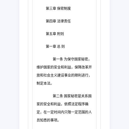
第三章
保密制度
第四章
法律责任
第五章
附则
第一章
总
则
第一条
为保守国家秘密，
维护国家的安全和利益，保障改革开
放和社会主义建设事业的顺利进行，
制定本法。
第二条
国家秘密是关系国
家的安全和利益，依照法定程序确
定，在一定时间内只限一定范围的人
员知悉的事项。