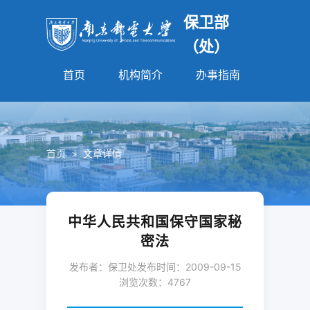
保卫部
（处）
首页
机构简介
办事指南
法规园
首页
>
文章详情
中华人民共和国保守国家秘
密法
发布者：保卫处
发布时间：2009-09-15
浏览次数：
4767