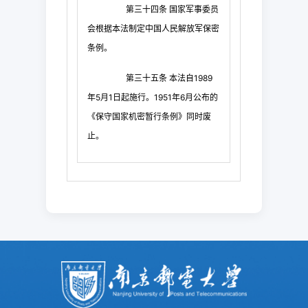
第三十四条
国家军事委员
会根据本法制定中国人民解放军保密
条例。
第三十五条
本法自
1989
年
5
月
1
日起
施行。
1951
年
6
月公布的
《保守国家机密暂行条例》同时废
止。