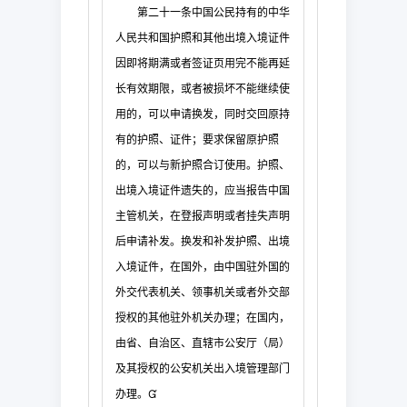
第二十一条
中国公民持有的中华
人民共和国护照和其他出境入境证
件
因即将期满或者签证页用完不能再延
长有效期限，或者被损坏不能继续使
用的，可以申请
换发，同时交回原持
有的护照、证件；要求保留原护照
的，可以与新护照合订使用。护照、
出境入境证件遗失的，应当报告中国
主管机关，在登报声明或者挂失声明
后申请补发。换发
和补发护照、出境
入境证件，在国外，由中国驻外国的
外交代表机关、领事机关或者外交部
授权的其他驻外机关办理；在国内，
由省、自治区、直辖市公安厅（局）
及其授权的公安机关出入境管理部门
办理。
