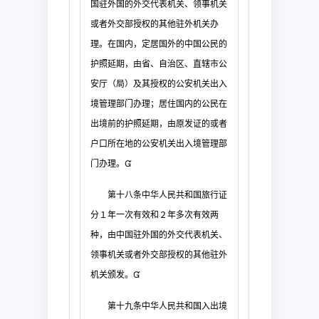
国驻外国的外交代表机关、领事机关
或者外交部授权的其他驻外机关办
理。在国内，定居国
外的中国公民的
护照延期，由省、自治区、直辖市公
安厅（局）及其授权的公安机关出入
境
管理部门办理；居住国内的公民在
出境前的护照延期，由原发证的或者
户口所在地的公安机
关出入境管理部
门办理。

第十八条
中华人民共和国旅行证
分１年一次有
效和２年多次有效两
种，由中国驻外国的外交代表机关、
领事机关或者外交部授权的其他驻
外
机关颁发。

第十九条
中华人民共和国入出境