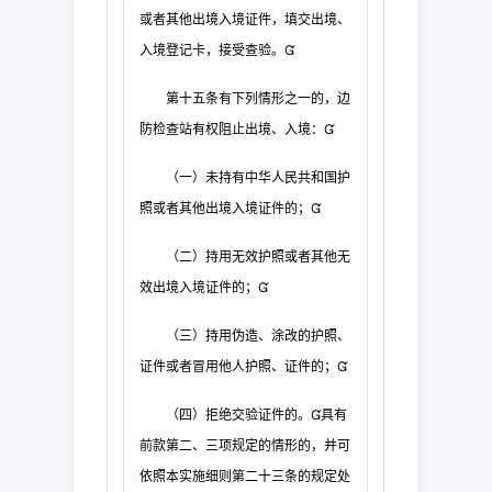
或者其他出境入境证件，填交出境、
入境登记卡，接受查验
。

第十五条
有下列情形之一的，边
防检查站有权阻止出境、入境：

（一）未持有中华人民共和国护
照或者其他出境入境证件的；

（二）持用无效护
照或者其他无
效出境入境证件的；

（三）持用伪造、涂改的护照、
证件或者冒用他人护照
、证件的；

（四）拒绝交验证件的。
具有
前款第二、三项规定的情形的，并可
依照本实
施细则第二十三条的规定处