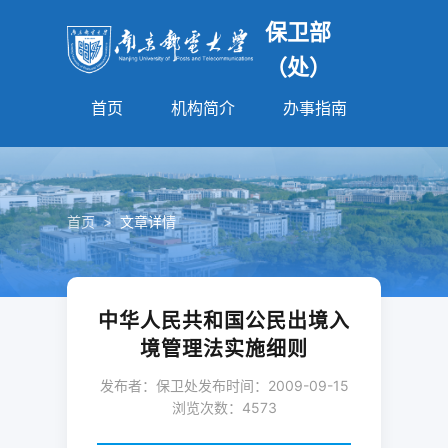
保卫部
（处）
首页
机构简介
办事指南
法规园
首页
>
文章详情
中华人民共和国公民出境入
境管理法实施细则
发布者：保卫处
发布时间：2009-09-15
浏览次数：
4573