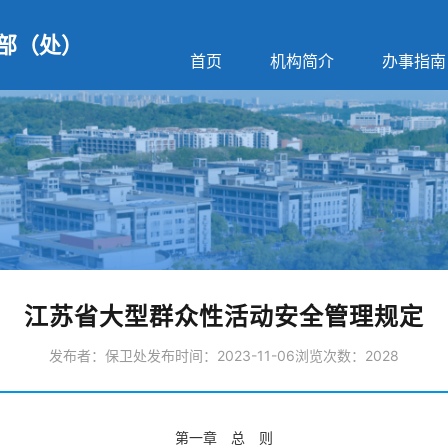
部（处）
首页
机构简介
办事指南
江苏省大型群众性活动安全管理规定
发布者：保卫处
发布时间：2023-11-06
浏览次数：
2028
第一章 总 则