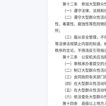
第十二条
参加大型群众性
（一）遵守法律、法规和
（二）遵守大型群众性活
性、毒害性、腐蚀性等危险物
所；
（三）服从安全管理，不
等法律法规禁止内容的标语、
秩序的言论，不得违反引导指
第十三条
公安机关应当履
（一）审核承办者提交的
（二）制订大型群众性活
（三）会同政府有关部门
（四）在大型群众性活动
（五）在大型群众性活动
（六）依法查处大型群众
第十四条
县级以上地方人