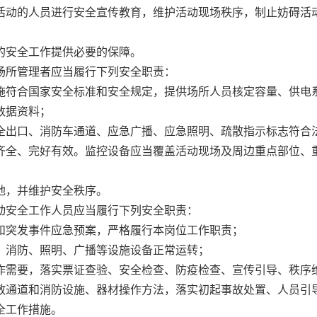
活动的人员进行安全宣传教育，维护活动现场秩序，制止妨碍活
的安全工作提供必要的保障。
所管理者应当履行下列安全职责：
施符合国家安全标准和安全规定，提供场所人员核定容量、供电
数据资料；
全出口、消防车通道、应急广播、应急照明、疏散指示标志符合
齐全、完好有效。监控设备应当覆盖活动现场及周边重点部位、
地，并维护安全秩序。
安全工作人员应当履行下列安全职责：
和突发事件应急预案，严格履行本岗位工作职责；
、消防、照明、广播等设施设备正常运转；
作需要，落实票证查验、安全检查、防疫检查、宣传引导、秩序
散通道和消防设施、器材操作方法，落实初起事故处置、人员引
全工作措施。