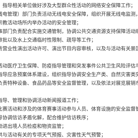
、指导相关单位做好涉及大型群众性活动的网络安全保障工作；
线电管理）部门负责活动无线电安全保障，组织开展无线电监测
宗教活动场所内举办活动的安全管理；
事部门负责配合实施交通管制，协调公共交通资源支持保障活动
审批以及水上交通临时性限制、疏导等工作；
责营业性演出活动许可、演出节目内容审核，以及与活动有关景
活动医疗卫生保障、防疫指导管理和突发事件公共卫生风险评估
指导应急预案体系建设，组织指导协调安全生产类、自然灾害类
负责特种设备、食品药品等安全监督管理，以及依法对展览展销
指导、管理和协调活动新闻报道工作；
比赛活动和涉及的体育赛事活动参与人员、体育设施的安全监督
导协调信访矛盾化解，配合维护信访秩序；
动进出境人员检疫和物资监管；
供与活动有关的专项天气预报、灾害性天气预警；