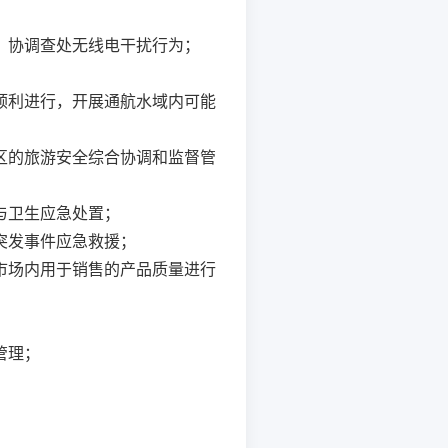
，协调查处无线电干扰行为；
顺利进行，开展通航水域内可能
区的旅游安全综合协调和监督管
与卫生应急处置；
突发事件应急救援；
市场内用于销售的产品质量进行
管理；