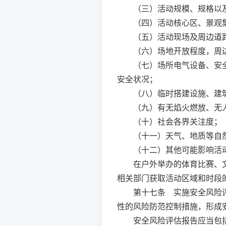
（三）活动规模、规格以
（四）活动核心区、景观
（五）活动现场及周边道
（六）场地开放程度，周
（七）场所电气设备、安
安全状况；
（八）临时搭建设施、建
（九）有无焰火燃放、无
（十）社会各界关注度；
（十一）天气、地质等自
（十二）其他可能影响活
在户外举办的体育比赛、
相关部门获取活动区域和时段
第十七条
实施安全风险评
性的风险防范控制措施，形成
安全风险评估报告应当包