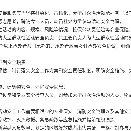
保服务应当坚持社会化、市场化。大型群众性活动承办者（以
募志愿者，聘请专业人员，动员社会力量参与活动安全管理。
性活动的内容、规模、风险等情况，投保公众责任险等商业保险
大型群众性活动安全负责，其主要负责人为大型群众性活动的
2个以上承办者共同承办的，承办者应当签订承办安全协议，明确
下列安全职责：
评估，制订落实安全工作方案和安全责任制度，明确安全措施、
施、建筑物安全，消除安全隐患；
查设备和专业安全检查人员，对参加大型群众性活动的人员、物
；
活动安全工作需要相适应的专业保安、消防安全管理以及其他安
疗救护、灭火救援、紧急疏散等应急措施并提前组织演练；
所容纳人员数量、划定的区域发放或者出售票证，严格控制参与