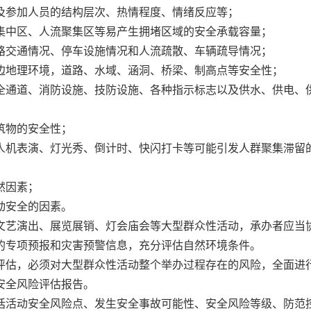
及参加人员的结构层次、热情程度、情绪反应等；
集中区、人流聚集区等易产生拥堵区域的安全承载容量；
路交通情况、停车设施情况和人流疏散、车辆疏导情况；
边地理环境，道路、水域、涵洞、桥梁、制高点等安全性；
全通道、消防设施、技防设施、各种指示标志以及供水、供电、
筑物的安全性；
人机表演、灯光秀、倒计时、快闪打卡等可能引发人群聚集滞留
然因素；
动安全的因素。
文艺演出、展览展销、灯会庙会等大型群众性活动，承办者应当
的专项预报和灾害预警信息，充分评估自然环境条件。
估，必须对大型群众性活动整个举办过程存在的风险，全面进
安全风险评估报告。
括活动安全风险点、发生安全事故可能性、安全风险等级、防范