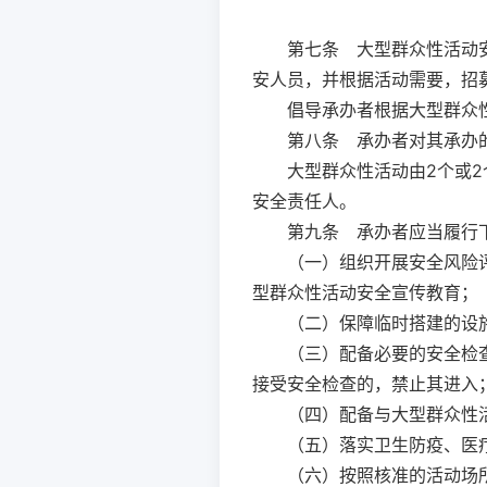
第七条
大型群众性活动安
安人员，并根据活动需要，招
倡导承办者根据大型群众
第八条
承办者对其承办的
大型群众性活动由2个或
安全责任人。
第九条
承办者应当履行
（一）组织开展安全风险
型群众性活动安全宣传教育；
（二）保障临时搭建的设
（三）配备必要的安全检
接受安全检查的，禁止其进入
（四）配备与大型群众性
（五）落实卫生防疫、医
（六）按照核准的活动场