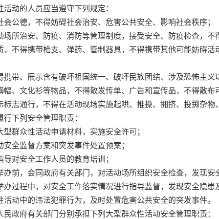
活动的人员应当遵守下列规定：
社会公德，不得妨碍社会治安、危害公共安全、影响社会秩序；
动场所治安、防疫、消防等管理制度，接受安全、防疫检查，不
质，不得携带枪支、弹药、管制器具，不得携带其他可能妨碍活
得携带、展示含有破坏祖国统一、破坏民族团结、涉及恐怖主义
横幅、文化衫等物品，不得散发传单、广告和宣传品，不得散布
示标志通行，不得在活动现场实施起哄、推搡、拥挤、投掷杂物
行下列安全管理职责：
大型群众性活动申请材料，实施安全许可；
动安全监督方案和突发事件处置预案；
指导对安全工作人员的教育培训；
举办前，会同政府有关部门，对活动场所组织安全检查，发现安
举办过程中，对安全工作落实情况进行指导监督，发现安全隐患
性活动中的违法犯罪行为，及时处置危害公共安全的突发事件。
民政府有关部门分别承担下列大型群众性活动安全管理职责：