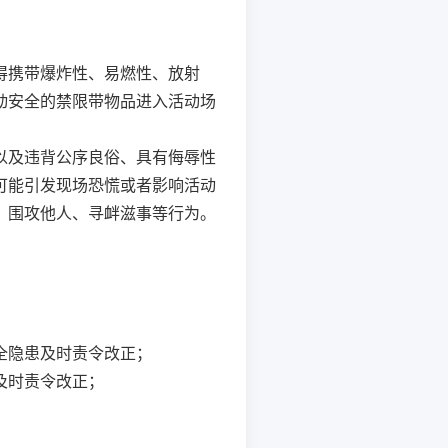
得携带爆炸性、易燃性、放射
动安全的禁限带物品进入活动场
以及违背公序良俗、具有侮辱性
可能引发现场恐慌或者影响活动
、围攻他人、寻衅滋事等行为。
全隐患及时责令改正；
及时责令改正；