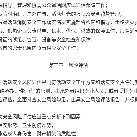
责指导、管理和协调公众通信网应急通信保障工作；
责临时搭建、户外广告、活动灯光的报批及安全监督管理；
责对活动消防安全工作落实情况实施监督检查和指导，组织灭火
气、供热企业负责供电、供水、供气、供热的保障工作，加强活
设置的线缆、管道、设备等安全检查和保障。
各自的职责范围内负责相应安全工作。
第三章 风险评估
活动安全风险评估是制订活动安全工作方案和落实安全责任制
“谁承办、谁评估”的原则，由承办者组织专业人员，或者委托专
险评估，全面排查安全风险隐患，出具安全风险评估报告，并根
安全风险评估应当重点分析下列因素：
治安形势、卫生防疫态势；
能造成人身伤害、财产损失的危险性；