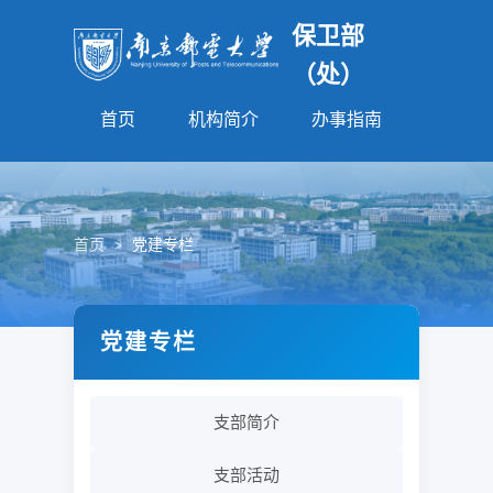
保卫部
（处）
首页
机构简介
办事指南
法规园
首页
>
党建专栏
党建专栏
支部简介
支部活动