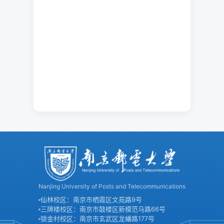
Nanjing University of Posts and Telecommunications
仙林校区：南京市栖霞区文苑路9号
三牌楼校区：南京市鼓楼区新模范马路66号
锁金村校区：南京市玄武区龙蟠路177号