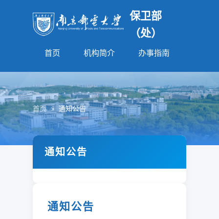
保卫部
（处）
首页
机构简介
办事指南
法规园
首页
>
通知公告
通知公告
通知公告