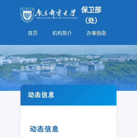
保卫部
（处）
首页
机构简介
办事指南
法规园
首页
>
动态信息
动态信息
动态信息